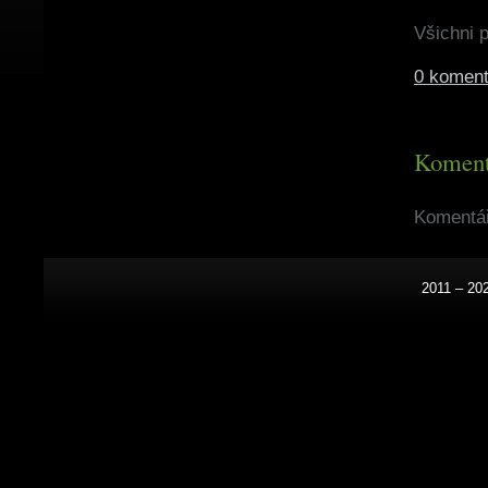
Všichni pi
0 koment
Koment
Komentář
2011 – 20