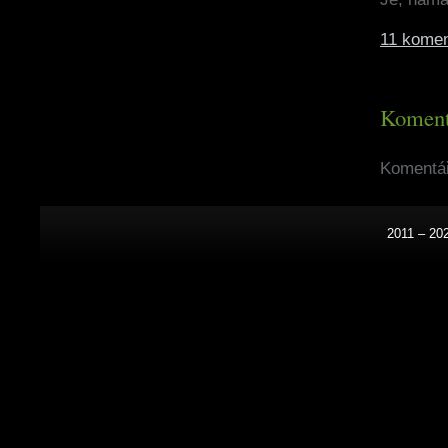
11 komen
Koment
Komentář
2011 – 20