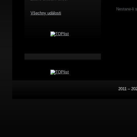
Nestane-li 
Všechny události
2011 – 20