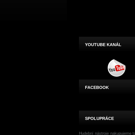
YOUTUBE KANÁL
FACEBOOK
SPOLUPRÁCE
Hudební nástroje nakupujeme t