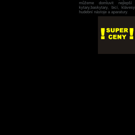
můžeme domluvit nejlepš
kytary,baskytary, bicí, kláves
hudební nástoje a aparatury.