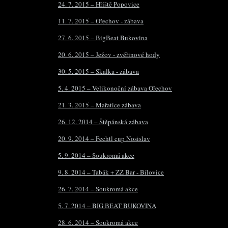
24. 7. 2015 – Hříště Popovice
11. 7. 2015 – Ořechov - zábava
27. 6. 2015 – BigBeat Bukovina
20. 6. 2015 – Ježov - zvěřinové hody
30. 5. 2015 – Skalka - zábava
5. 4. 2015 – Velikonoční zábava Ořechov
21. 3. 2015 – Mařatice zábava
26. 12. 2014 – Štěpánská zábava
20. 9. 2014 – Fechtl cup Nosislav
5. 9. 2014 – Soukromá akce
9. 8. 2014 – Tabák + ZZ Bar - Bílovice
26. 7. 2014 – Soukromá akce
5. 7. 2014 – BIG BEAT BUKOVINA
28. 6. 2014 – Soukromá akce