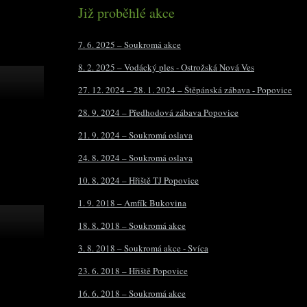
Již proběhlé akce
7. 6. 2025 – Soukromá akce
8. 2. 2025 – Vodácký ples - Ostrožská Nová Ves
27. 12. 2024 – 28. 1. 2024 – Štěpánská zábava - Popovice
28. 9. 2024 – Předhodová zábava Popovice
21. 9. 2024 – Soukromá oslava
24. 8. 2024 – Soukromá oslava
10. 8. 2024 – Hřiště TJ Popovice
1. 9. 2018 – Amfík Bukovina
18. 8. 2018 – Soukromá akce
3. 8. 2018 – Soukromá akce - Svíca
23. 6. 2018 – Hřiště Popovice
16. 6. 2018 – Soukromá akce