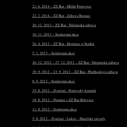
21. 6. 2014 – ZZ Bar - Hřiště Popovice
22. 2. 2014 – ZZ Bar - Zábava Bzenec
26. 12. 2013 – ZZ Bar - Štěpánská zábava
16. 11. 2013 – Soukromá akce
26. 4. 2013 – ZZ Bar - Hostinec u Stašků
5. 1. 2013 – Soukromá akce
26. 12. 2012 – 27. 12. 2012 – ZZ Bar - Štěpánská zábava
29. 9. 2012 – 23. 9. 2012 – ZZ Bar - Předhodová zábava
8. 9. 2012 – Soukromá akce
25. 8. 2012 – Zvučení - Popovský kontráš
18. 8. 2012 – Premier + ZZ Bar Bílovice
11. 8. 2012 – Soukromá akce
5. 8. 2012 – Zvučení - Lukov - Hasičské závody