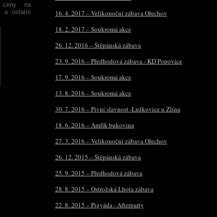
í ceny na
y a ostatní
16. 4. 2017 – Velikonoční zábava Ořechov
18. 2. 2017 – Soukromá akce
26. 12. 2016 – Štěpánská zábava
23. 9. 2016 – Předhodová zábava - KD Popovice
17. 9. 2016 – Soukromá akce
13. 8. 2016 – Soukromá akce
30. 7. 2016 – Pivní slavnost -Lužkovice u Zlína
18. 6. 2016 – Amfík bukovina
27. 3. 2016 – Velikonoční zábava Ořechov
26. 12. 2015 – Štěpánská zábava
25. 9. 2015 – Předhodová zábava
28. 8. 2015 – Ostrožská Lhota zábava
22. 8. 2015 – Pigyáda - Afterparty