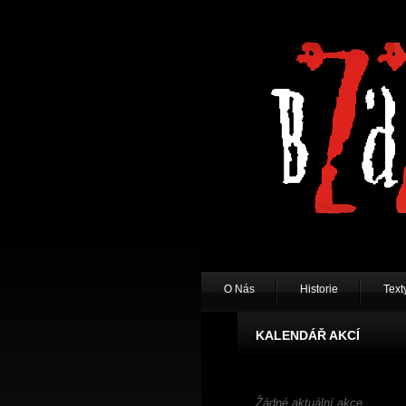
O Nás
Historie
Texty
KALENDÁŘ AKCÍ
Žádné aktuální akce.