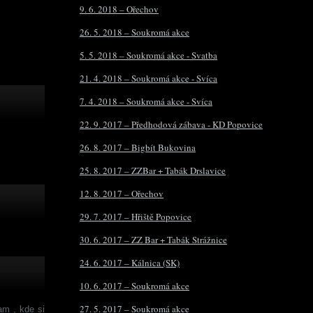
9. 6. 2018 – Ořechov
26. 5. 2018 – Soukromá akce
5. 5. 2018 – Soukromá akce - Svatba
21. 4. 2018 – Soukromá akce - Svíca
7. 4. 2018 – Soukromá akce - Svíca
22. 9. 2017 – Předhodová zábava - KD Popovice
26. 8. 2017 – Bigbít Bukovina
25. 8. 2017 – ZZBar + Tabák Drslavice
12. 8. 2017 – Ořechov
29. 7. 2017 – Hřiště Popovice
30. 6. 2017 – ZZ Bar + Tabák Strážnice
24. 6. 2017 – Kálnica (SK)
10. 6. 2017 – Soukromá akce
27. 5. 2017 – Soukromá akce
am , kde si