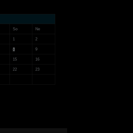
So
Ne
1
2
8
9
15
16
22
23