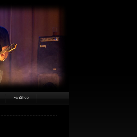
FanShop